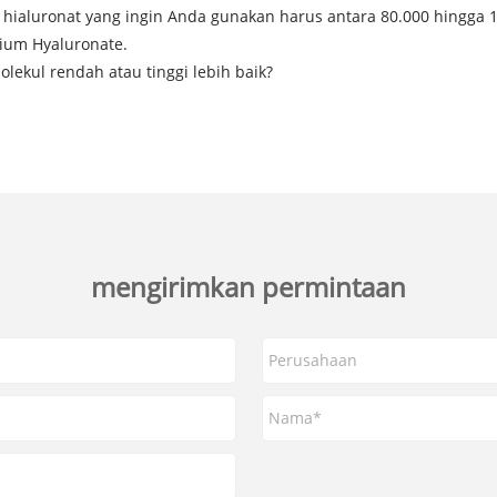
ialuronat yang ingin Anda gunakan harus antara 80.000 hingga 1.0
dium Hyaluronate.
ekul rendah atau tinggi lebih baik?
mengirimkan permintaan