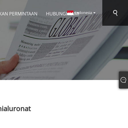
Indonesia
KAN PERMINTAAN
HUBUNGI KAMI
hialuronat